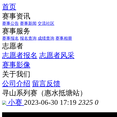
首页
赛事资讯
赛事公告
赛事新闻
交流社区
赛事服务
赛事报名
报名查询
成绩查询
赛事相册
志愿者
志愿者报名
志愿者风采
赛事影像
关于我们
公司介绍
留言反馈
寻山系列赛（惠水抵塘站）
小赛
2023-06-30 17:19
2325
0