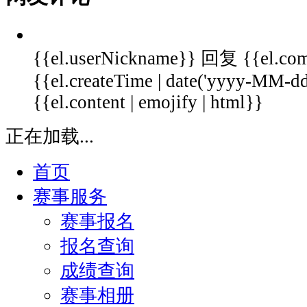
{{el.userNickname}}
回复
{{el.co
{{el.createTime | date('yyyy-MM-
{{el.content | emojify | html}}
正在加载...
首页
赛事服务
赛事报名
报名查询
成绩查询
赛事相册