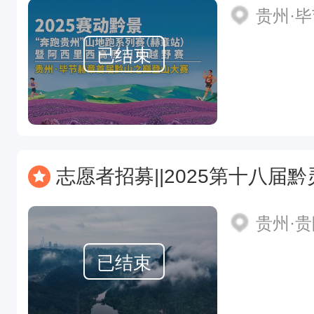
贵州·
已结束
志愿者招募||2025第十八届黔
贵州·
已结束