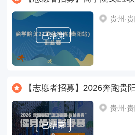
贵州·
已结束
【志愿者招募】2026奔跑贵阳“爽爽贵阳
贵州·
已结束