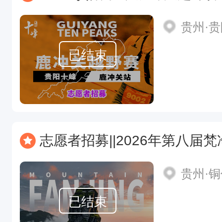
贵州·
已结束
志愿者招募||2026年第八届
贵州·
已结束