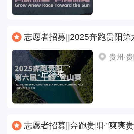
志愿者招募||2025奔跑贵阳第
贵州·
已结束
志愿者招募||奔跑贵阳·“爽爽贵阳数