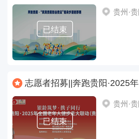
贵州·
已结束
志愿者招募||奔跑贵阳·2025年全国老年
贵州·
已结束