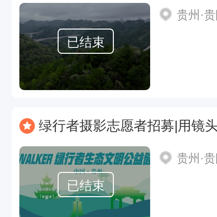
贵州·
已结束
绿行者摄影志愿者招募|用镜头定格
贵州·
已结束