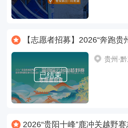
【志愿者招募】2026“奔跑贵州世界遗产”
贵州·
已结束
2026“贵阳十峰”鹿冲关越野