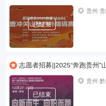
贵州·
已结束
志愿者招募||2025“奔跑贵州”山地跑系列
贵州·
已结束