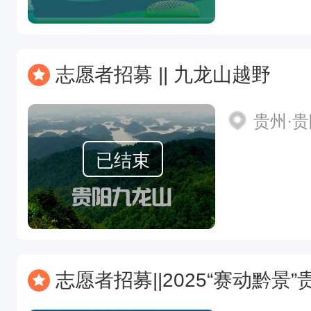
志愿者招募 || 九龙山越野
贵州·
已结束
志愿者招募||2025“赛动黔景”贵州·毕节赫