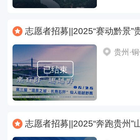
志愿者招募||2025“赛动黔景”贵州第三届“温泉之城·长寿石阡”仙人街越
贵州·
已结束
志愿者招募||2025“奔跑贵州”山地跑系列赛（施