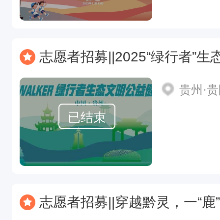
志愿者招募||2025“绿行者
贵州·
已结束
志愿者招募||穿越黔灵，一“鹿”冲关城市山