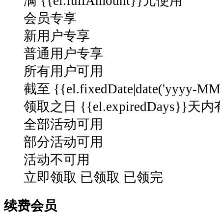
满 {{el.fullAmount}}元使用
会员专享
新用户专享
普通用户专享
所有用户可用
截至 {{el.fixedDate|date('yyyy-M
领取之日 {{el.expiredDays}}天
全部活动可用
部分活动可用
活动不可用
立即领取
已领取
已领完
续费会员