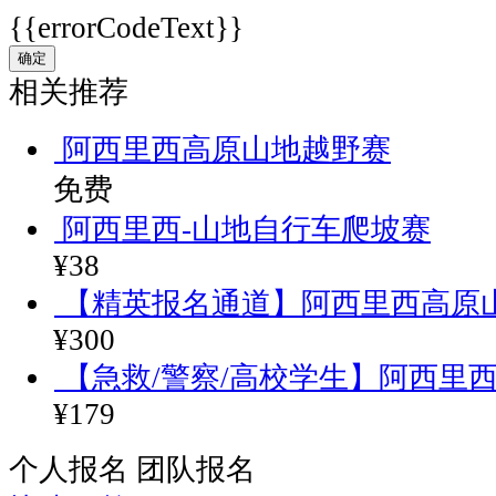
{{errorCodeText}}
确定
相关推荐
阿西里西高原山地越野赛
免费
阿西里西-山地自行车爬坡赛
¥38
【精英报名通道】阿西里西高原
¥300
【急救/警察/高校学生】阿西里
¥179
个人报名
团队报名