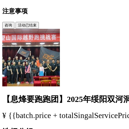
注意事项
咨询
活动已结束
【息烽要跑跑团】2025年绥阳双河
¥
{{batch.price + totalSingalServicePri