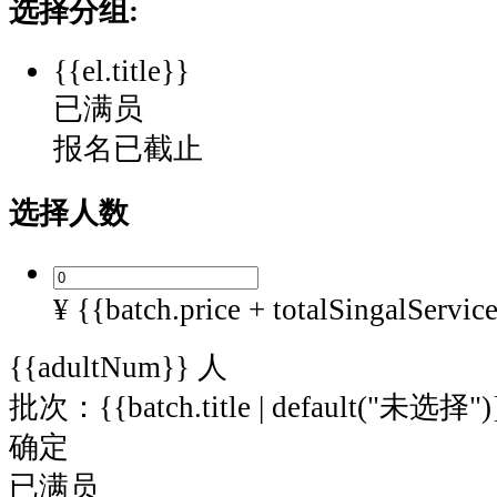
选择分组:
{{el.title}}
已满员
报名已截止
选择人数
¥ {{batch.price + totalSingalServic
{{adultNum}}
人
批次：{{batch.title | default("未选择")
确定
已满员