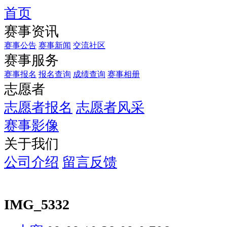
首页
赛事资讯
赛事公告
赛事新闻
交流社区
赛事服务
赛事报名
报名查询
成绩查询
赛事相册
志愿者
志愿者报名
志愿者风采
赛事影像
关于我们
公司介绍
留言反馈
IMG_5332