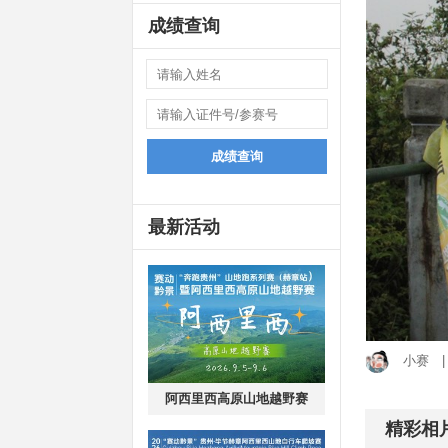
成绩查询
成绩查询
最新活动
小赛
阿西里西高原山地越野赛
精彩相