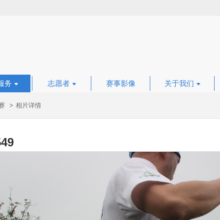
服务
志愿者
赛事影像
关于我们
赛
相片详情
549