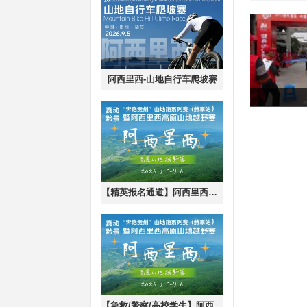
阿西里西-山地自行车爬坡赛
【精英报名通道】阿西里西高原山地越野赛
【急救/警察/高校学生】阿西里西高原山地越野赛