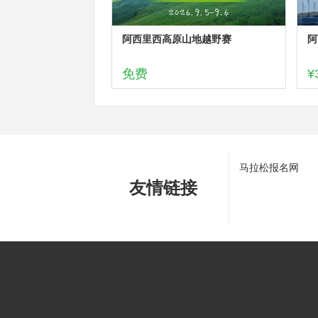
阿西里西高原山地越野赛
阿
免费
¥
马拉松报名网
友情链接