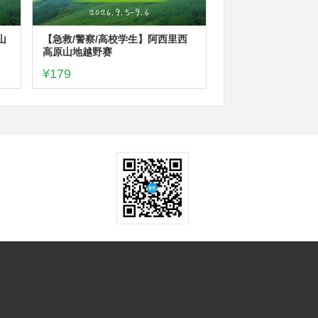
山
【急救/警察/高校学生】阿西里西
高原山地越野赛
¥179