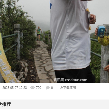
| 2023-05-07 10:23
720
0
下载原图
片推荐