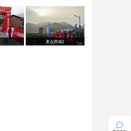
麦点商城2