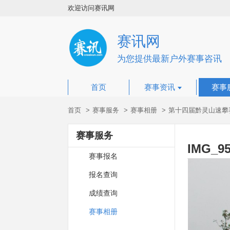
欢迎访问赛讯网
赛讯网
为您提供最新户外赛事咨讯
首页
赛事资讯
赛事
首页
赛事服务
赛事相册
第十四届黔灵山速攀
赛事服务
IMG_9
赛事报名
报名查询
成绩查询
赛事相册